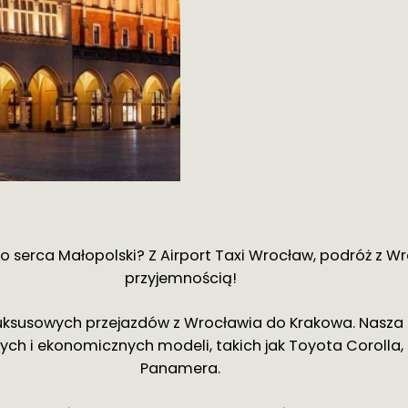
 do serca Małopolski? Z Airport Taxi Wrocław, podróż z
przyjemnością!
 luksusowych przejazdów z Wrocławia do Krakowa. Nasza
ch i ekonomicznych modeli, takich jak Toyota Corolla, 
Panamera.