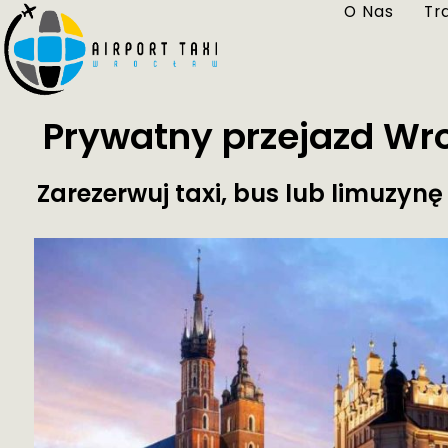
O Nas
Tr
Prywatny przejazd Wr
Zarezerwuj taxi, bus lub limuzyn