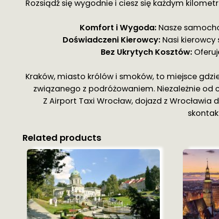
Rozsiądź się wygodnie i ciesz się każdym kilomet
Komfort i Wygoda:
Nasze samochody
Doświadczeni Kierowcy:
Nasi kierowcy 
Bez Ukrytych Kosztów:
Oferuj
Kraków, miasto królów i smoków, to miejsce gdzie 
związanego z podróżowaniem. Niezależnie od c
Z Airport Taxi Wrocław, dojazd z Wrocławia do
skontakt
Related products