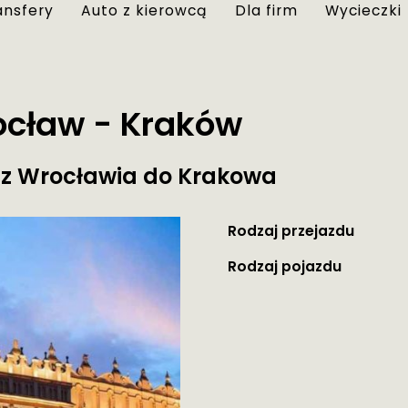
ansfery
Auto z kierowcą
Dla firm
Wycieczki
ocław - Kraków
ę z Wrocławia do Krakowa
Rodzaj przejazdu
Rodzaj pojazdu