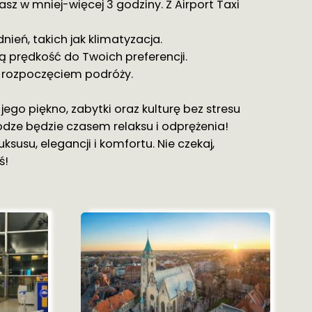
sz w mniej-więcej 3 godziny. Z Airport Taxi
eń, takich jak klimatyzacja.
ją prędkość do Twoich preferencji.
d rozpoczęciem podróży.
jego piękno, zabytki oraz kulturę bez stresu
dze będzie czasem relaksu i odprężenia!
susu, elegancji i komfortu. Nie czekaj,
ś!