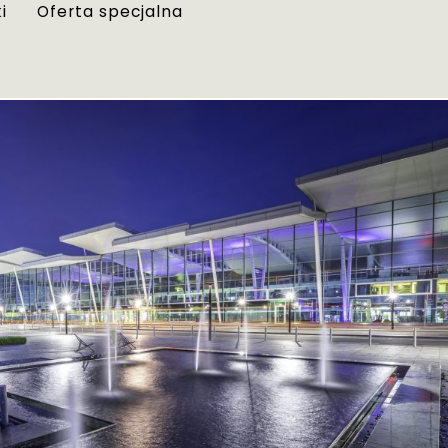
i
Oferta specjalna