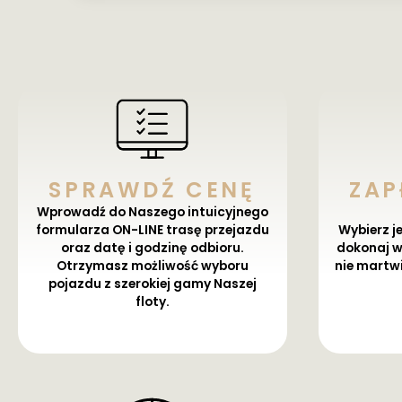
SPRAWDŹ CENĘ
ZAP
Wprowadź do Naszego intuicyjnego
formularza ON-LINE trasę przejazdu
Wybierz j
oraz datę i godzinę odbioru.
dokonaj w
Otrzymasz możliwość wyboru
nie martw
pojazdu z szerokiej gamy Naszej
floty.