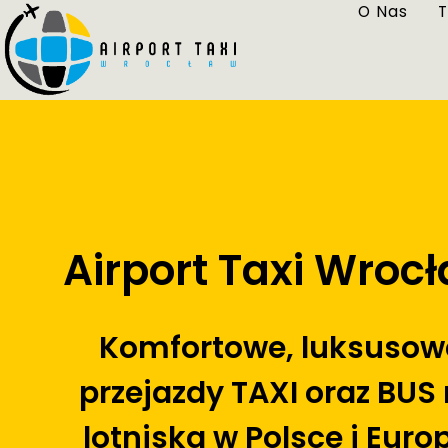
O Nas
T
Airport Taxi Wroc
Komfortowe, luksusow
przejazdy TAXI oraz BUS
lotniska w Polsce i Euro