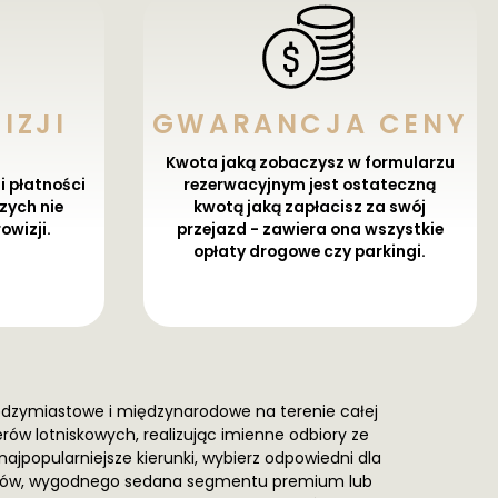
IZJI
GWARANCJA CENY
Kwota jaką zobaczysz w formularzu
i płatności
rezerwacyjnym jest ostateczną
zych nie
kwotą jaką zapłacisz za swój
owizji.
przejazd - zawiera ona wszystkie
opłaty drogowe czy parkingi.
iędzymiastowe i międzynarodowe na terenie całej
rów lotniskowych, realizując imienne odbiory ze
najpopularniejsze kierunki, wybierz odpowiedni dla
żerów, wygodnego sedana segmentu premium lub