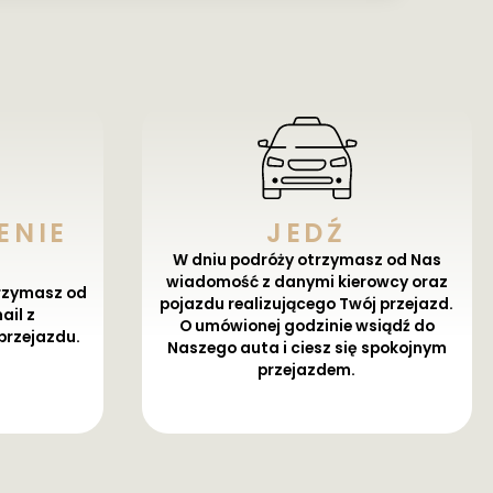
ENIE
JEDŹ
W dniu podróży otrzymasz od Nas
wiadomość z danymi kierowcy oraz
trzymasz od
pojazdu realizującego Twój przejazd.
il z
O umówionej godzinie wsiądź do
przejazdu.
Naszego auta i ciesz się spokojnym
przejazdem.