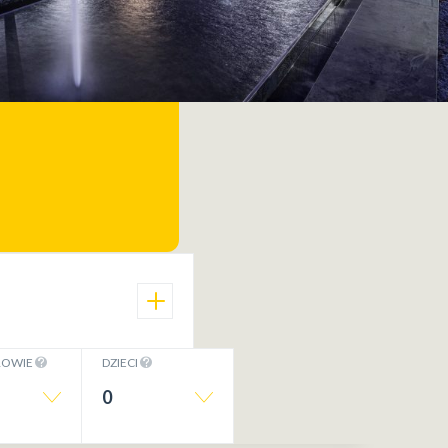
ROWIE
DZIECI
0