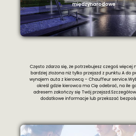
międzynarodowe
Często zdarza się, że potrzebujesz czegoś więcej n
bardziej złożona niż tylko przejazd z punktu A do
wynajem auta z kierowcą – Chauffeur service.Wybi
określ gdzie kierowca ma Cię odebrać, na ile 
adresem zakończy się Twój przejazd.Szczegółow
dodatkowe informacje lub przekazać bezpośre