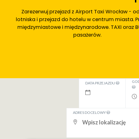
Zarezerwuj przejazd z Airport Taxi Wrocław - od
lotniska i przejazd do hotelu w centrum miasta. P
międzymiastowe i międzynarodowe. TAXI oraz B
pasażerów.
GOD
DATA PRZEJAZDU
ADRES DOCELOWY