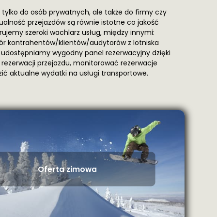
e tylko do osób prywatnych, ale także do firmy czy
tualność przejazdów są równie istotne co jakość
ujemy szeroki wachlarz usług, między innymi:
biór kontrahentów/klientów/audytorów z lotniska
udostępniamy wygodny panel rezerwacyjny dzięki
ezerwacji przejazdu, monitorować rezerwacje
ć aktualne wydatki na usługi transportowe.
Oferta zimowa