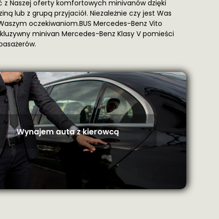
ć z Naszej oferty komfortowych minivanów dzięki
ną lub z grupą przyjaciół. Niezależnie czy jest Was
ją Waszym oczekiwaniom.BUS Mercedes-Benz Vito
kskluzywny minivan Mercedes-Benz Klasy V pomieści
pasażerów.
Wynajem auta z kierowcą