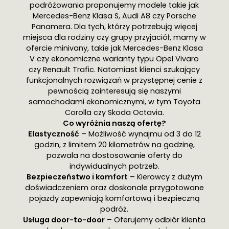
podróżowania proponujemy modele takie jak
Mercedes-Benz Klasa S, Audi A8 czy Porsche
Panamera. Dla tych, którzy potrzebują więcej
miejsca dla rodziny czy grupy przyjaciół, mamy w
ofercie minivany, takie jak Mercedes-Benz Klasa
V czy ekonomiczne warianty typu Opel Vivaro
czy Renault Trafic. Natomiast klienci szukający
funkcjonalnych rozwiązań w przystępnej cenie z
pewnością zainteresują się naszymi
samochodami ekonomicznymi, w tym Toyota
Corolla czy Skoda Octavia.
Co wyróżnia naszą ofertę?
Elastyczność
– Możliwość wynajmu od 3 do 12
godzin, z limitem 20 kilometrów na godzinę,
pozwala na dostosowanie oferty do
indywidualnych potrzeb.
Bezpieczeństwo i komfort
– Kierowcy z dużym
doświadczeniem oraz doskonale przygotowane
pojazdy zapewniają komfortową i bezpieczną
podróż.
Usługa door-to-door
– Oferujemy odbiór klienta