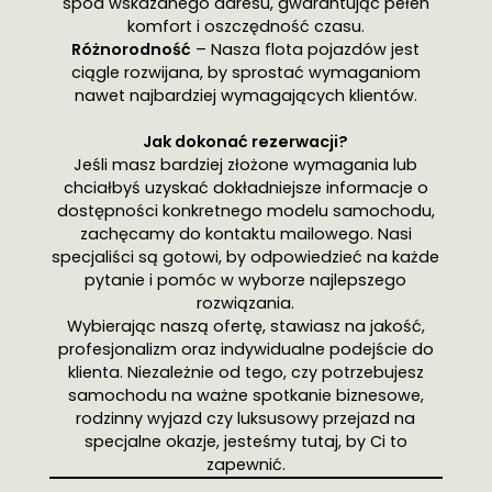
spod wskazanego adresu, gwarantując pełen
komfort i oszczędność czasu.
Różnorodność
– Nasza flota pojazdów jest
ciągle rozwijana, by sprostać wymaganiom
nawet najbardziej wymagających klientów.
Jak dokonać rezerwacji?
Jeśli masz bardziej złożone wymagania lub
chciałbyś uzyskać dokładniejsze informacje o
dostępności konkretnego modelu samochodu,
zachęcamy do kontaktu mailowego. Nasi
specjaliści są gotowi, by odpowiedzieć na każde
pytanie i pomóc w wyborze najlepszego
rozwiązania.
Wybierając naszą ofertę, stawiasz na jakość,
profesjonalizm oraz indywidualne podejście do
klienta. Niezależnie od tego, czy potrzebujesz
samochodu na ważne spotkanie biznesowe,
rodzinny wyjazd czy luksusowy przejazd na
specjalne okazje, jesteśmy tutaj, by Ci to
zapewnić.