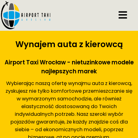
Wynajem auta z kierowcą
Airport Taxi Wrocław - nietuzinkowe modele
najlepszych marek
Wybierając naszą ofertę wynajmu auta z kierowcą,
zyskujesz nie tylko komfortowe przemieszczanie się
w wymarzonym samochodzie, ale również
elastyczność dostosowaną do Twoich
indywidualnych potrzeb. Nasz szeroki wybór
pojazdów gwarantuje, że każdy znajdzie coś dla
siebie – od ekonomicznych modeli, poprzez
biznesowe, aż po opcje premium.