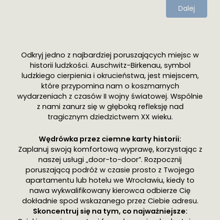
Dalej
Odkryj jedno z najbardziej poruszających miejsc w
historii ludzkości. Auschwitz-Birkenau, symbol
ludzkiego cierpienia i okrucieństwa, jest miejscem,
które przypomina nam o koszmarnych
wydarzeniach z czasów II wojny światowej. Wspólnie
z nami zanurz się w głęboką refleksję nad
tragicznym dziedzictwem XX wieku.
Wędrówka przez ciemne karty historii:
Zaplanuj swoją komfortową wyprawę, korzystając z
naszej usługi „door-to-door”. Rozpocznij
poruszającą podróż w czasie prosto z Twojego
apartamentu lub hotelu we Wrocławiu, kiedy to
nawa wykwalifikowany kierowca odbierze Cię
dokładnie spod wskazanego przez Ciebie adresu.
Skoncentruj się na tym, co najważniejsze: