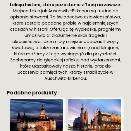
Lekcja historii, która pozostanie z Tobą na zawsze:
Miejsca takie jak Auschwitz-Birkenau są trudne do
opisania słowami. To świadectwo człowieczeństwa,
które zostało poddane próbie w najciemniejszych
czasach w historii. Oferując tę wycieczkę, pragniemy
umożliwić Ci zrozumienie skali tragedii i
okrucieństwa, jakie miały miejsce podczas II wojny
światowej, a także zastanowienia się nad lekcjami,
które możemy z tego wyciągnąć dla przyszłości.
Zachęcamy do głębokiej refleksji nad wydarzeniami,
które ukształtowały naszą historię, oraz do
uczczenia pamięci tych, którzy stracili życie w
Auschwitz-Birkenau.
Podobne produkty