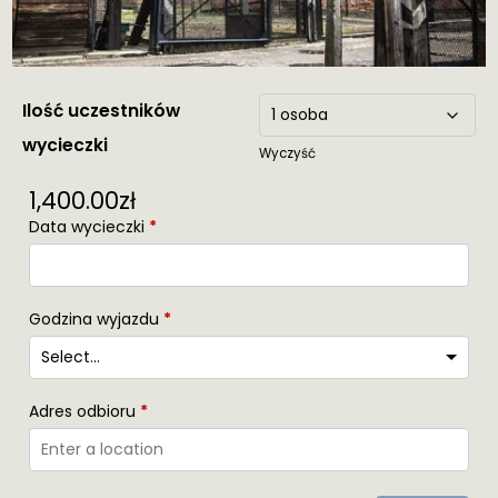
Ilość uczestników
wycieczki
Wyczyść
1,400.00
zł
Data wycieczki
*
Godzina wyjazdu
*
Adres odbioru
*