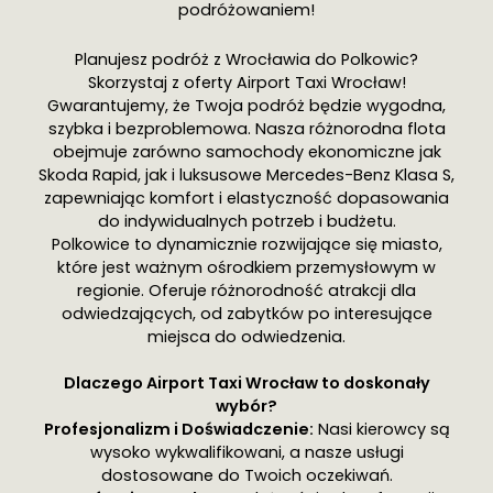
podróżowaniem!
Planujesz podróż z Wrocławia do Polkowic?
Skorzystaj z oferty Airport Taxi Wrocław!
Gwarantujemy, że Twoja podróż będzie wygodna,
szybka i bezproblemowa. Nasza różnorodna flota
obejmuje zarówno samochody ekonomiczne jak
Skoda Rapid, jak i luksusowe Mercedes-Benz Klasa S,
zapewniając komfort i elastyczność dopasowania
do indywidualnych potrzeb i budżetu.
Polkowice to dynamicznie rozwijające się miasto,
które jest ważnym ośrodkiem przemysłowym w
regionie. Oferuje różnorodność atrakcji dla
odwiedzających, od zabytków po interesujące
miejsca do odwiedzenia.
Dlaczego Airport Taxi Wrocław to doskonały
wybór?
Profesjonalizm i Doświadczenie:
Nasi kierowcy są
wysoko wykwalifikowani, a nasze usługi
dostosowane do Twoich oczekiwań.