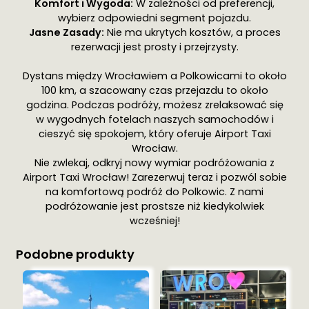
Komfort i Wygoda:
W zależności od preferencji,
wybierz odpowiedni segment pojazdu.
Jasne Zasady:
Nie ma ukrytych kosztów, a proces
rezerwacji jest prosty i przejrzysty.
Dystans między Wrocławiem a Polkowicami to około
100 km, a szacowany czas przejazdu to około
godzina. Podczas podróży, możesz zrelaksować się
w wygodnych fotelach naszych samochodów i
cieszyć się spokojem, który oferuje Airport Taxi
Wrocław.
Nie zwlekaj, odkryj nowy wymiar podróżowania z
Airport Taxi Wrocław! Zarezerwuj teraz i pozwól sobie
na komfortową podróż do Polkowic. Z nami
podróżowanie jest prostsze niż kiedykolwiek
wcześniej!
Podobne produkty