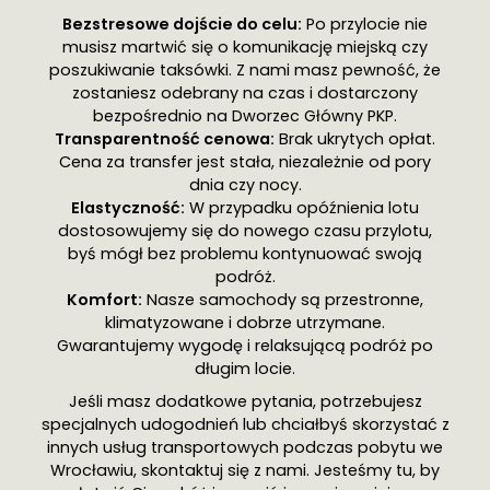
Bezstresowe dojście do celu:
Po przylocie nie
musisz martwić się o komunikację miejską czy
poszukiwanie taksówki. Z nami masz pewność, że
zostaniesz odebrany na czas i dostarczony
bezpośrednio na Dworzec Główny PKP.
Transparentność cenowa:
Brak ukrytych opłat.
Cena za transfer jest stała, niezależnie od pory
dnia czy nocy.
Elastyczność:
W przypadku opóźnienia lotu
dostosowujemy się do nowego czasu przylotu,
byś mógł bez problemu kontynuować swoją
podróż.
Komfort:
Nasze samochody są przestronne,
klimatyzowane i dobrze utrzymane.
Gwarantujemy wygodę i relaksującą podróż po
długim locie.
Jeśli masz dodatkowe pytania, potrzebujesz
specjalnych udogodnień lub chciałbyś skorzystać z
innych usług transportowych podczas pobytu we
Wrocławiu, skontaktuj się z nami. Jesteśmy tu, by