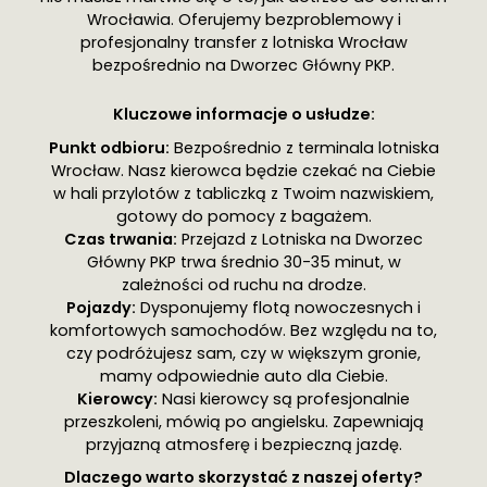
Wrocławia. Oferujemy bezproblemowy i
profesjonalny transfer z lotniska Wrocław
bezpośrednio na Dworzec Główny PKP.
Kluczowe informacje o usłudze:
Punkt odbioru:
Bezpośrednio z terminala lotniska
Wrocław. Nasz kierowca będzie czekać na Ciebie
w hali przylotów z tabliczką z Twoim nazwiskiem,
gotowy do pomocy z bagażem.
Czas trwania:
Przejazd z Lotniska na Dworzec
Główny PKP trwa średnio 30-35 minut, w
zależności od ruchu na drodze.
Pojazdy:
Dysponujemy flotą nowoczesnych i
komfortowych samochodów. Bez względu na to,
czy podróżujesz sam, czy w większym gronie,
mamy odpowiednie auto dla Ciebie.
Kierowcy:
Nasi kierowcy są profesjonalnie
przeszkoleni, mówią po angielsku. Zapewniają
przyjazną atmosferę i bezpieczną jazdę.
Dlaczego warto skorzystać z naszej oferty?