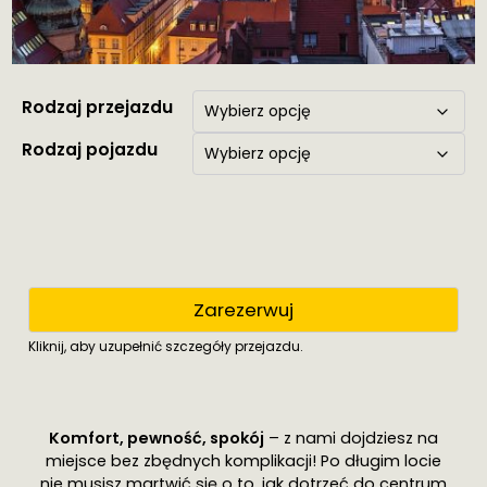
Rodzaj przejazdu
Rodzaj pojazdu
Zarezerwuj
Kliknij, aby uzupełnić szczegóły przejazdu.
Komfort, pewność, spokój
– z nami dojdziesz na
miejsce bez zbędnych komplikacji! Po długim locie
nie musisz martwić się o to, jak dotrzeć do centrum