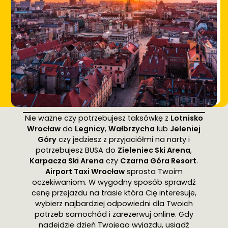
Nie ważne czy potrzebujesz taksówkę z
Lotnisko
Wrocław
do
Legnicy
,
Wałbrzycha
lub
Jeleniej
Góry
czy jedziesz z przyjaciółmi na narty i
potrzebujesz BUSA do
Zieleniec Ski Arena
,
Karpacza Ski Arena
czy
Czarna Góra Resort
.
Airport Taxi Wrocław
sprosta Twoim
oczekiwaniom. W wygodny sposób sprawdź
cenę przejazdu na trasie która Cię interesuje,
wybierz najbardziej odpowiedni dla Twoich
potrzeb samochód i zarezerwuj online. Gdy
nadejdzie dzień Twojego wyjazdu, usiądź